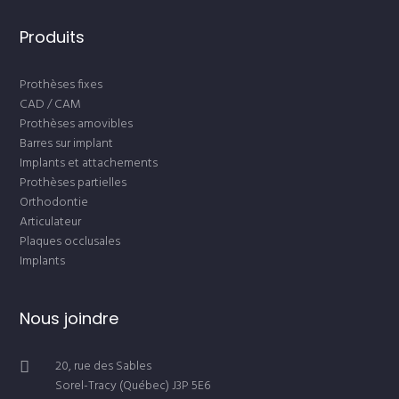
Produits
Prothèses fixes
CAD / CAM
Prothèses amovibles
Barres sur implant
Implants et attachements
Prothèses partielles
Orthodontie
Articulateur
Plaques occlusales
Implants
Nous joindre
20, rue des Sables
Sorel-Tracy (Québec) J3P 5E6