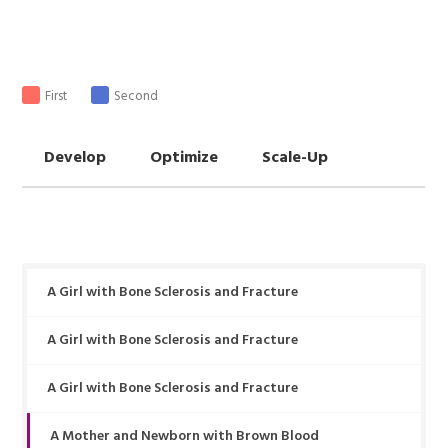
First
Second
Develop
Optimize
Scale-Up
A Girl with Bone Sclerosis and Fracture
A Girl with Bone Sclerosis and Fracture
A Girl with Bone Sclerosis and Fracture
A Mother and Newborn with Brown Blood