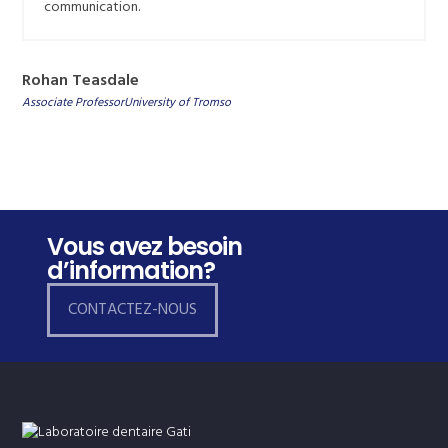
communication.
Rohan Teasdale
Associate ProfessorUniversity of Tromso
Vous avez besoin
d’information?
CONTACTEZ-NOUS