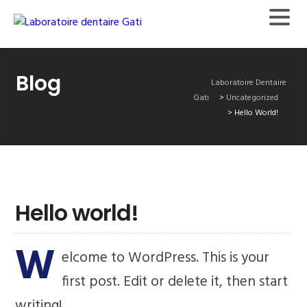
Blog
Laboratoire Dentaire
Gati
>
Uncategorized
>
Hello World!
Hello world!
W
elcome to WordPress. This is your
first post. Edit or delete it, then start
writing!