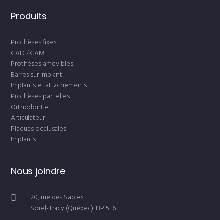
Produits
Prothèses fixes
CAD / CAM
Prothèses amovibles
Barres sur implant
Implants et attachements
Prothèses partielles
Orthodontie
Articulateur
Plaques occlusales
Implants
Nous joindre
20, rue des Sables
Sorel-Tracy (Québec) J3P 5E6