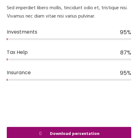
Sed imperdiet libero mollis, tincidunt odio et, tristique nisi.
Vivamus nec diam vitae nisi varius pulvinar.
Investments
95
%
Tax Help
87
%
Insurance
95
%
Download persentation