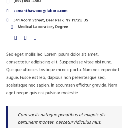
(897) 654-4563
samanthawood@labora.com
541 Acorn Street, Deer Park, NY 11729, US
Medical Laboratory Degree
Sed eget mollis leo. Lorem ipsum dolor sit amet,
consectetur adipiscing elit. Suspendisse vitae nisi nunc.
Quisque ultricies tristique mi nec porta. Nam nec imperdiet
augue. Fusce est leo, dapibus non pellentesque sed,
scelerisque nec sapien. In accumsan efficitur gravida. Nam
eget neque quis nisi pulvinar molestie.
Cum sociis natoque penatibus et magnis dis
parturient montes, nascetur ridiculus mus.