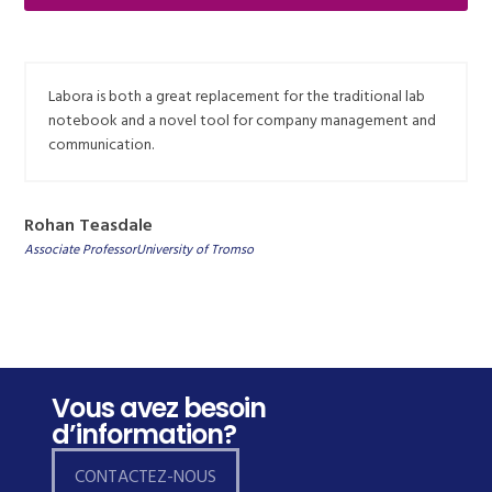
Labora is both a great replacement for the traditional lab
notebook and a novel tool for company management and
communication.
Rohan Teasdale
Associate ProfessorUniversity of Tromso
Vous avez besoin
d’information?
CONTACTEZ-NOUS