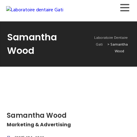
Samantha
Laboratoire Dentaire
Gati
>
Samantha
Wood
Wood
Samantha Wood
Marketing & Advertising